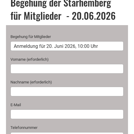
Begehung der Starhemberg
für Mitglieder - 20.06.2026
Begehung für Mitglieder
Vorname (erforderlich)
Nachname (erforderlich)
E-Mail
Telefonnummer