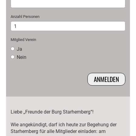
Anzahl Personen
Mitglied Verein
Ja
Nein
Liebe „Freunde der Burg Starhemberg“!
Wie angekündigt, darf ich heute zur Begehung der
Starhemberg für alle Mitglieder einladen: am