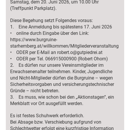
Samstag, dem 20. Juni 2026, um 10.00 Uhr
(Treffpunkt Parkplatz).
Diese Begehung setzt Folgendes voraus:
1. Eine Anmeldung bis spätestens 17. Juni 2026
• online durch Eingabe über den Link:
https://www.burgruine-
starhemberg.at/willkommen/Mitgliederveranstaltung
• ODER per E-Mail an robert.o@gutpiedrei.at
• ODER per Tel. 066915000900 (Robert Ohorn)
2. Es dürfen nur unsere Vereinsmitglieder im
Erwachsenenalter teilnehmen. Kinder, Jugendliche
und Nicht-Mitglieder dürfen die Burgruine – wegen
Sicherheitsvorgaben und versicherungstechnischer
Gründe – nicht betreten.
3. Es muss, wie schon bei den „Aktionstagen“, ein
Merkblatt vor Ort ausgefüllt werden.
Es ist festes Schuhwerk erforderlich.
Bei Absage bzw. Verschiebung aufgrund von
Schlechtwetter erfolgt eine kurzfristige Information