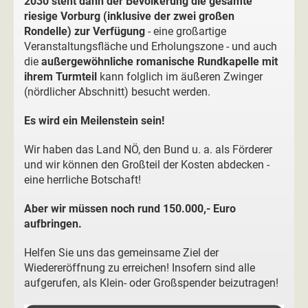
2030 steht dann der Bevölkerung die gesamte
riesige Vorburg (inklusive der zwei großen
Rondelle) zur Verfügung
- eine großartige
Veranstaltungsfläche und Erholungszone - und auch
die
außergewöhnliche romanische Rundkapelle mit
ihrem Turmteil
kann folglich im äußeren Zwinger
(nördlicher Abschnitt) besucht werden.
Es wird ein Meilenstein sein!
Wir haben das Land NÖ, den Bund u. a. als Förderer
und wir können den Großteil der Kosten abdecken -
eine herrliche Botschaft!
Aber wir müssen noch rund 150.000,- Euro
aufbringen.
Helfen Sie uns das gemeinsame Ziel der
Wiedereröffnung zu erreichen! Insofern sind alle
aufgerufen, als Klein- oder Großspender beizutragen!