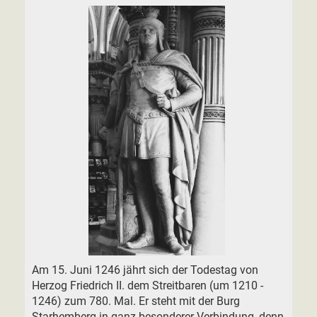
Am 15. Juni 1246 jährt sich der Todestag von
Herzog Friedrich II. dem Streitbaren (um 1210 -
1246) zum 780. Mal. Er steht mit der Burg
Starhemberg in ganz besonderer Verbindung, denn