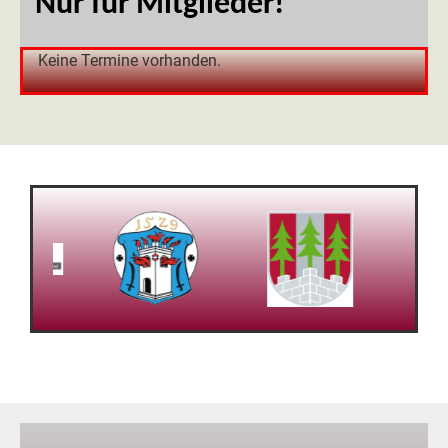
Nur für Mitglieder!
Keine Termine vorhanden.