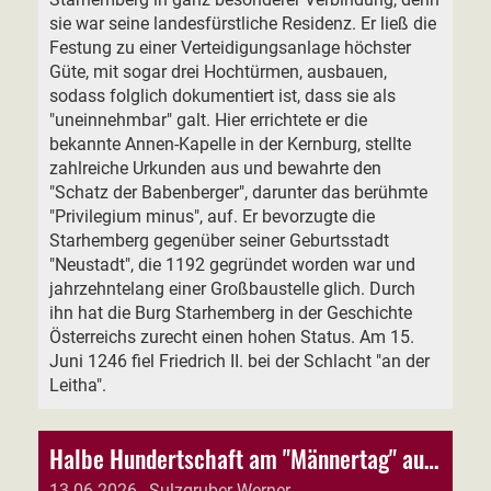
sie war seine landesfürstliche Residenz. Er ließ die
Festung zu einer Verteidigungsanlage höchster
Güte, mit sogar drei Hochtürmen, ausbauen,
sodass folglich dokumentiert ist, dass sie als
"uneinnehmbar" galt. Hier errichtete er die
bekannte Annen-Kapelle in der Kernburg, stellte
zahlreiche Urkunden aus und bewahrte den
"Schatz der Babenberger", darunter das berühmte
"Privilegium minus", auf. Er bevorzugte die
Starhemberg gegenüber seiner Geburtsstadt
"Neustadt", die 1192 gegründet worden war und
jahrzehntelang einer Großbaustelle glich. Durch
ihn hat die Burg Starhemberg in der Geschichte
Österreichs zurecht einen hohen Status. Am 15.
Juni 1246 fiel Friedrich II. bei der Schlacht "an der
Leitha".
Halbe Hundertschaft am "Männertag" auf der Starhemberg
13.06.2026
, Sulzgruber Werner