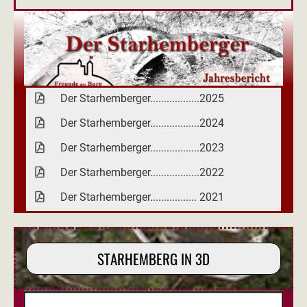
Der Starhemberger..................2025
Der Starhemberger..................2024
Der Starhemberger..................2023
Der Starhemberger..................2022
Der Starhemberger................. 2021
STARHEMBERG IN 3D