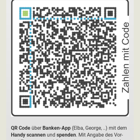
QR Code
über
Banken-App
(Elba, George, ..) mit dem
Handy scannen
und
spenden
. Mit Angabe des Vor-