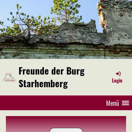
Freunde der Burg
Starhemberg
Login
Menü