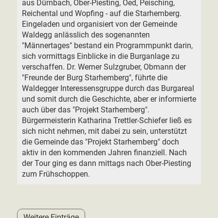
aus Dürnbach, Ober-Piesting, Oed, Peisching,
Reichental und Wopfing - auf die Starhemberg.
Eingeladen und organisiert von der Gemeinde
Waldegg anlässlich des sogenannten
"Männertages" bestand ein Programmpunkt darin,
sich vormittags Einblicke in die Burganlage zu
verschaffen. Dr. Werner Sulzgruber, Obmann der
"Freunde der Burg Starhemberg", führte die
Waldegger Interessensgruppe durch das Burgareal
und somit durch die Geschichte, aber er informierte
auch über das "Projekt Starhemberg".
Bürgermeisterin Katharina Trettler-Schiefer ließ es
sich nicht nehmen, mit dabei zu sein, unterstützt
die Gemeinde das "Projekt Starhemberg" doch
aktiv in den kommenden Jahren finanziell. Nach
der Tour ging es dann mittags nach Ober-Piesting
zum Frühschoppen.
Weitere Einträge