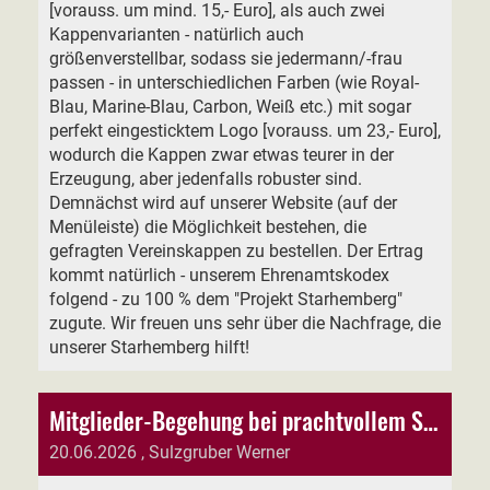
[vorauss. um mind. 15,- Euro], als auch zwei
Kappenvarianten - natürlich auch
größenverstellbar, sodass sie jedermann/-frau
passen - in unterschiedlichen Farben (wie Royal-
Blau, Marine-Blau, Carbon, Weiß etc.) mit sogar
perfekt eingesticktem Logo [vorauss. um 23,- Euro],
wodurch die Kappen zwar etwas teurer in der
Erzeugung, aber jedenfalls robuster sind.
Demnächst wird auf unserer Website (auf der
Menüleiste) die Möglichkeit bestehen, die
gefragten Vereinskappen zu bestellen. Der Ertrag
kommt natürlich - unserem Ehrenamtskodex
folgend - zu 100 % dem "Projekt Starhemberg"
zugute. Wir freuen uns sehr über die Nachfrage, die
unserer Starhemberg hilft!
Mitglieder-Begehung bei prachtvollem Sonnenschein
20.06.2026
, Sulzgruber Werner