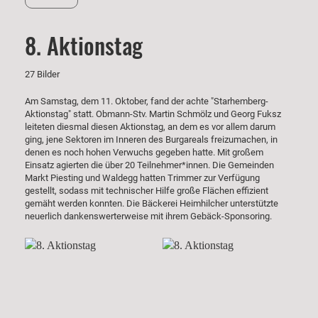
8. Aktionstag
27 Bilder
Am Samstag, dem 11. Oktober, fand der achte "Starhemberg-
Aktionstag" statt. Obmann-Stv. Martin Schmölz und Georg Fuksz
leiteten diesmal diesen Aktionstag, an dem es vor allem darum
ging, jene Sektoren im Inneren des Burgareals freizumachen, in
denen es noch hohen Verwuchs gegeben hatte. Mit großem
Einsatz agierten die über 20 Teilnehmer*innen. Die Gemeinden
Markt Piesting und Waldegg hatten Trimmer zur Verfügung
gestellt, sodass mit technischer Hilfe große Flächen effizient
gemäht werden konnten. Die Bäckerei Heimhilcher unterstützte
neuerlich dankenswerterweise mit ihrem Gebäck-Sponsoring.