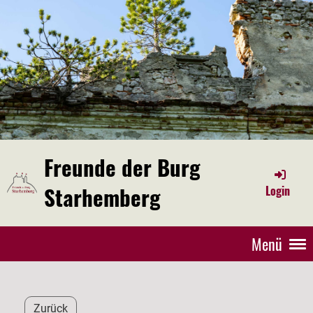
Freunde der Burg
Starhemberg
Login
Menü
Zurück