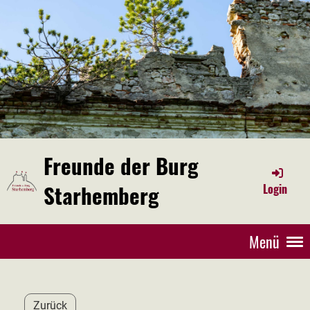
Freunde der Burg
Starhemberg
Login
Menü
Zurück