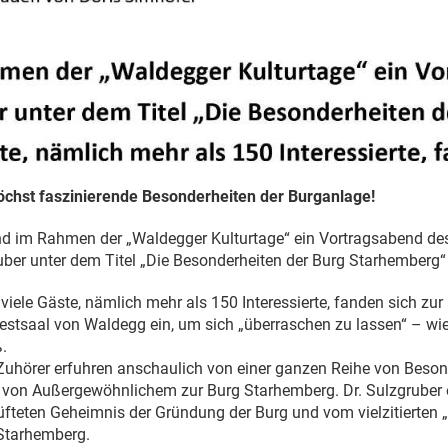
öchst faszinierende Besonderheiten der Burganlage!
nd im Rahmen der „Waldegger Kulturtage“ ein Vortragsabend des
uber unter dem Titel „Die Besonderheiten der Burg Starhemberg“ 
iele Gäste, nämlich mehr als 150 Interessierte, fanden sich zur
estsaal von Waldegg ein, um sich „überraschen zu lassen“ – wie
.
 Zuhörer erfuhren anschaulich von einer ganzen Reihe von Beso
 von Außergewöhnlichem zur Burg Starhemberg. Dr. Sulzgruber e
teten Geheimnis der Gründung der Burg und vom vielzitierten 
Starhemberg.