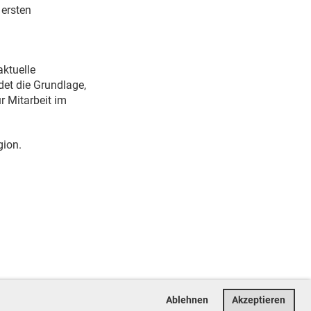
 ersten
aktuelle
det die Grundlage,
r Mitarbeit im
gion.
Ablehnen
Akzeptieren