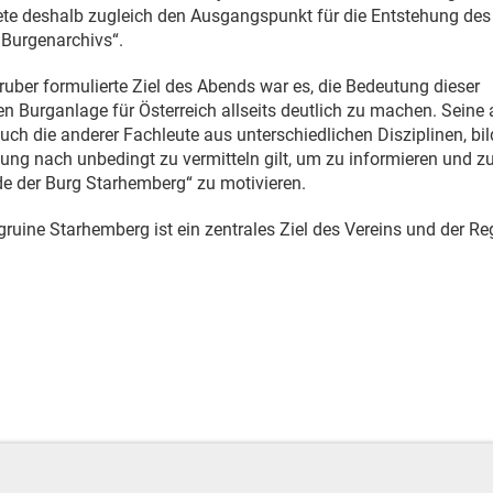
te deshalb zugleich den Ausgangspunkt für die Entstehung des
 Burgenarchivs“.
ruber formulierte Ziel des Abends war es, die Bedeutung dieser
 Burganlage für Österreich allseits deutlich zu machen. Seine 
uch die anderer Fachleute aus unterschiedlichen Disziplinen, bil
nung nach unbedingt zu vermitteln gilt, um zu informieren und zu
de der Burg Starhemberg“ zu motivieren.
gruine Starhemberg ist ein zentrales Ziel des Vereins und der Re