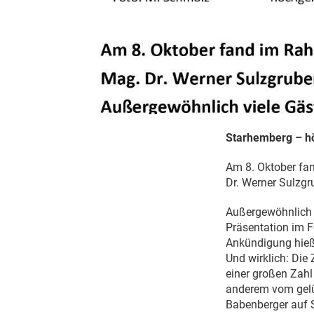
Starhemberg –
h
Am 8. Oktober fa
Dr. Werner Sulzgr
Außergewöhnlich v
Präsentation im F
Ankündigung hieß
Und wirklich: Die
einer großen Zahl
anderem vom gelüf
Babenberger auf 