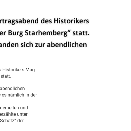
 Historikers Mag.
statt.
 abendlichen
 es nämlich in der
nderheiten und
rzählte unter
„Schatz“ der