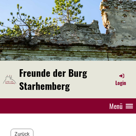
Freunde der Burg
Starhemberg
Login
Menü
Zurück