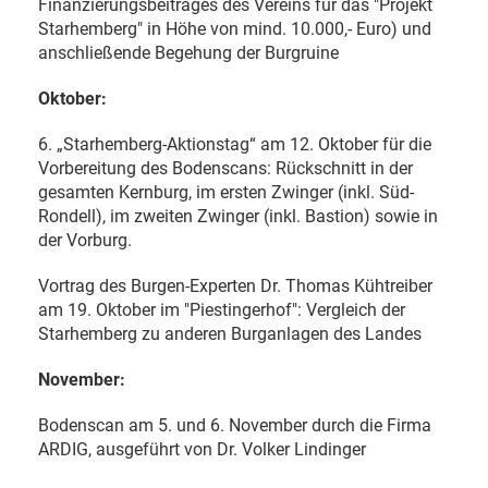
Finanzierungsbeitrages des Vereins für das "Projekt
Starhemberg" in Höhe von mind. 10.000,- Euro) und
anschließende Begehung der Burgruine
Oktober:
6. „Starhemberg-Aktionstag“ am 12. Oktober für die
Vorbereitung des Bodenscans: Rückschnitt in der
gesamten Kernburg, im ersten Zwinger (inkl. Süd-
Rondell), im zweiten Zwinger (inkl. Bastion) sowie in
der Vorburg.
Vortrag des Burgen-Experten Dr. Thomas Kühtreiber
am 19. Oktober im "Piestingerhof": Vergleich der
Starhemberg zu anderen Burganlagen des Landes
November:
Bodenscan am 5. und 6. November durch die Firma
ARDIG, ausgeführt von Dr. Volker Lindinger