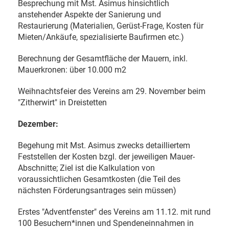
Besprechung mit Mst. Asimus hinsichtlich
anstehender Aspekte der Sanierung und
Restaurierung (Materialien, Gerüst-Frage, Kosten für
Mieten/Ankäufe, spezialisierte Baufirmen etc.)
Berechnung der Gesamtfläche der Mauern, inkl.
Mauerkronen: über 10.000 m2
Weihnachtsfeier des Vereins am 29. November beim
"Zitherwirt" in Dreistetten
Dezember:
Begehung mit Mst. Asimus zwecks detailliertem
Feststellen der Kosten bzgl. der jeweiligen Mauer-
Abschnitte; Ziel ist die Kalkulation von
voraussichtlichen Gesamtkosten (die Teil des
nächsten Förderungsantrages sein müssen)
Erstes "Adventfenster" des Vereins am 11.12. mit rund
100 Besuchern*innen und Spendeneinnahmen in