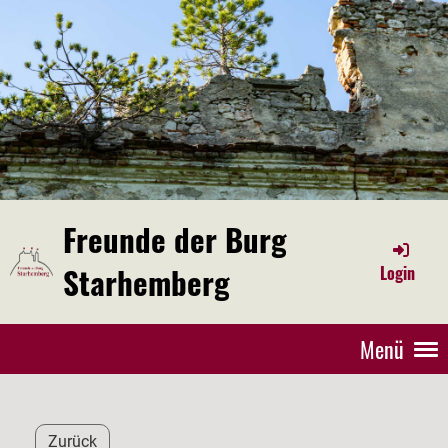
Freunde der Burg
Starhemberg
Login
Menü
Zurück