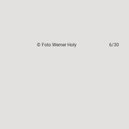
5/30
© Foto Werner Holy
6/30