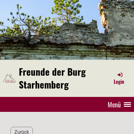
Freunde der Burg
Starhemberg
Login
Menü
Zurück