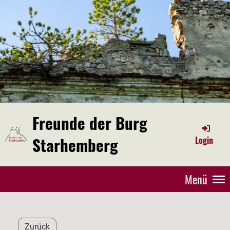
Freunde der Burg
Starhemberg
Login
Menü
Zurück