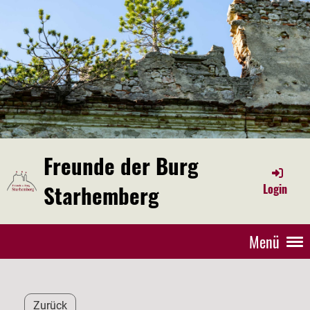
Freunde der Burg
Starhemberg
Login
Menü
Zurück